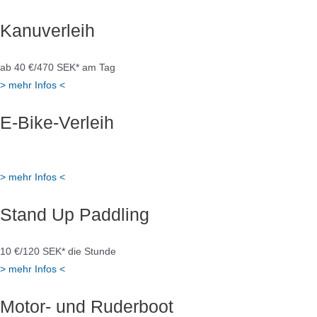
Kanuverleih
ab 40 €/470 SEK* am Tag
> mehr Infos <
E-Bike-Verleih
ab 35 €/420 SEK* die Stunde
> mehr Infos <
Stand Up Paddling
10 €/120 SEK* die Stunde
> mehr Infos <
Motor- und Ruderboot