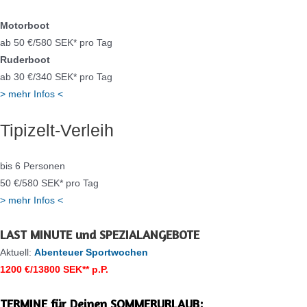
Motorboot
ab 50 €/580 SEK* pro Tag
Ruderboot
ab 30 €/340 SEK* pro Tag
> mehr Infos <
Tipizelt-Verleih
bis 6 Personen
50 €/580 SEK* pro Tag
> mehr Infos <
LAST MINUTE und SPEZIALANGEBOTE
Aktuell:
Abenteuer Sportwochen
1200 €/13800 SEK** p.P.
TERMINE für Deinen SOMMERURLAUB: