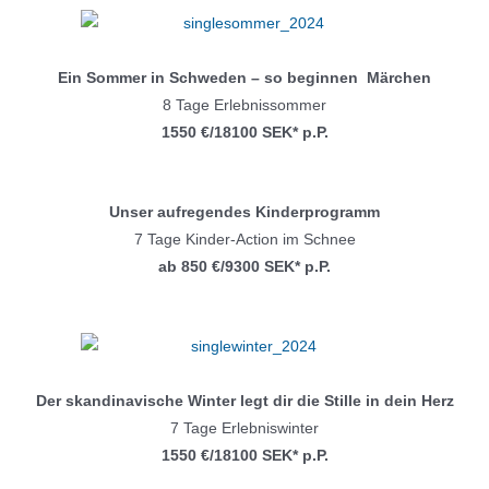
Ein Sommer in Schweden – so beginnen Märchen
8 Tage Erlebnissommer
1550 €/18100 SEK* p.P.
Unser aufregendes Kinderprogramm
7 Tage Kinder-Action im Schnee
ab 850 €/9300 SEK* p.P.
Der skandinavische Winter legt dir die Stille in dein Herz
7 Tage Erlebniswinter
1550 €/18100 SEK* p.P.