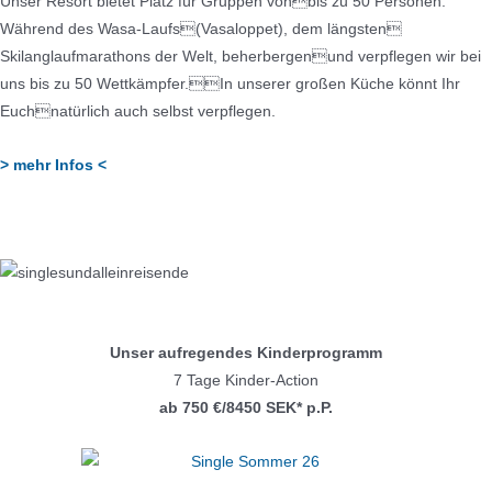
Unser Resort bietet Platz für Gruppen vonbis zu 50 Personen.
Während des Wasa-Laufs(Vasaloppet), dem längsten
Skilanglaufmarathons der Welt, beherbergenund verpflegen wir bei
uns bis zu 50 Wettkämpfer.In unserer großen Küche könnt Ihr
Euchnatürlich auch selbst verpflegen.
> mehr Infos <
Unser aufregendes Kinderprogramm
7 Tage Kinder-Action
ab 750 €/8450 SEK* p.P.