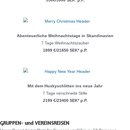
550€/5900 SEK* p.P.
Abenteuerliche Weihnachtstage in Skandinavien
7 Tage Weihnachtszauber
1899 €/21850 SEK* p.P.
Mit dem Huskyschlitten ins neue Jahr
7 Tage verschneite Stille
2199 €/23400 SEK* p.P.
GRUPPEN- und VEREINSREISEN